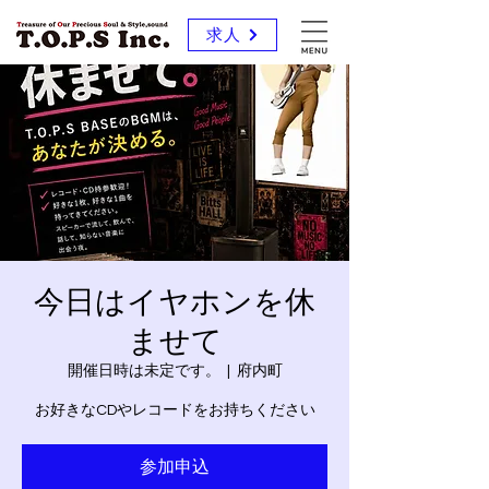
求人
今日はイヤホンを休
ませて
開催日時は未定です。
  |  
府内町
お好きなCDやレコードをお持ちください
参加申込