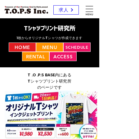
求人
Tシャツプリント研究所
1枚からオリジナルTシャツが作成できます
HOME
MENU
SCHEDULE
RENTAL
ACCESS
T .O .P.S BASE内にある
Tシャツプリント研究所
のページです