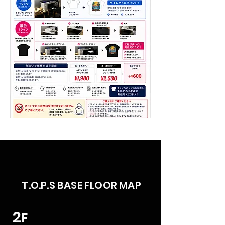
T.O.P.S BASE FLOOR MAP
2
F