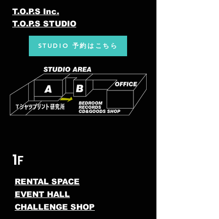
T.O.P.S Inc.
T.O.P.S STUDIO
STUDIO 予約はこちら
1
F
RENTAL SPACE
EVENT HALL
CHALLENGE SHOP