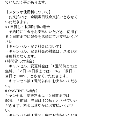
ていただく事があります。
【スタジオ使用料について】
・お支払いは、全額当日現金支払いとさせて
いただきます。
○1 日貸し・長期利用の場合
予約時に半金をお支払いいただき、使用す
る 2 日前までに残金を店頭にてお支払いくだ
さい
【キャンセル・変更料金について】
・キャンセル、変更料金の対象は、スタジオ
使用料となります。
( 時間貸しの場合 )
・キャンセル、変更料金は「1 週間前までは
無料」「2 日 ~6 日前までは 50%」「前日・
当日は 100%」とさせていただきます。
・キャンセル後 1 週間以内にお支払いくださ
い。
(LONGTIME の場合 )
キャンセル、変更料金は「2 日前までは
50%」「前日、当日は 100%」とさせていた
だきます。料金は速やかにお支払いくださ
い。
・キャンセル後 1 週間以内にお支払いくださ