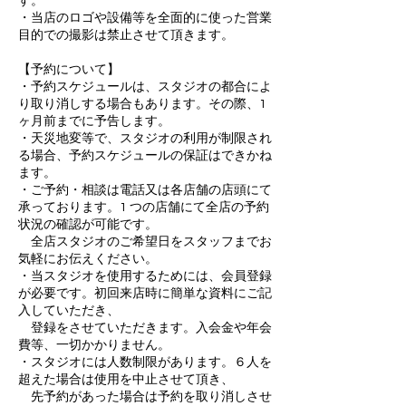
す。
・当店のロゴや設備等を全面的に使った営業
目的での撮影は禁止させて頂きます。
【予約について】
・予約スケジュールは、スタジオの都合によ
り取り消しする場合もあります。その際、1
ヶ月前までに予告します。
・天災地変等で、スタジオの利用が制限され
る場合、予約スケジュールの保証はできかね
ます。
・ご予約・相談は電話又は各店舗の店頭にて
承っております。1 つの店舗にて全店の予約
状況の確認が可能です。
全店スタジオのご希望日をスタッフまでお
気軽にお伝えください。
・当スタジオを使用するためには、会員登録
が必要です。初回来店時に簡単な資料にご記
入していただき、
登録をさせていただきます。入会金や年会
費等、一切かかりません。
・スタジオには人数制限があります。６人を
超えた場合は使用を中止させて頂き、
先予約があった場合は予約を取り消しさせ