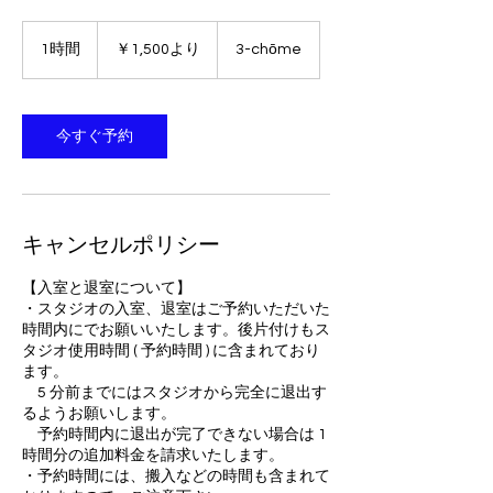
1,500
円
1時間
1
￥1,500より
3-chōme
よ
時
り
今すぐ予約
キャンセルポリシー
【入室と退室について】
・スタジオの入室、退室はご予約いただいた
時間内にでお願いいたします。後片付けもス
タジオ使用時間 ( 予約時間 ) に含まれており
ます。
5 分前までにはスタジオから完全に退出す
るようお願いします。
予約時間内に退出が完了できない場合は 1
時間分の追加料金を請求いたします。
・予約時間には、搬入などの時間も含まれて