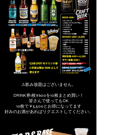
⚠️飲み放題はございません。
DRINK券1枚¥600を10枚まとめ買い！
皆さんで使ってもOK
10枚で￥5,500とお得になってます
好みのお酒があればリクエストしてください。