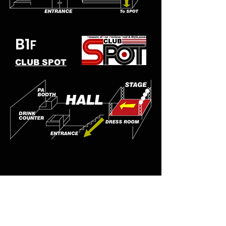
B1
F
CLUB SPOT