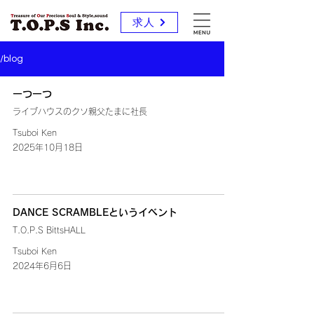
求人
/blog
一つ一つ
ライブハウスのクソ親父たまに社長
Tsuboi Ken
2025年10月18日
DANCE SCRAMBLEというイベント
T.O.P.S BittsHALL
Tsuboi Ken
2024年6月6日